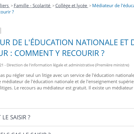
liers
Famille - Scolarité
Collège et lycée
Médiateur de l'éduca
>
>
>
ourir ?
UR DE L'ÉDUCATION NATIONALE ET 
UR : COMMENT Y RECOURIR ?
21 - Direction de l'information légale et administrative (Première ministre)
pas pu régler seul un litige avec un service de l'éducation nationa
e médiateur de l'éducation nationale et de l'enseignement supérie
 litiges. Le recours au médiateur est gratuit. Il existe un médiate
LE SAISIR ?