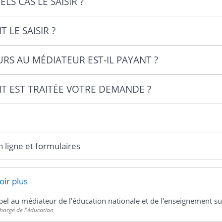
LS CAS LE SAISIR ?
LE SAISIR ?
RS AU MÉDIATEUR EST-IL PAYANT ?
 EST TRAITÉE VOTRE DEMANDE ?
n ligne et formulaires
oir plus
pel au médiateur de l'éducation nationale et de l'enseignement s
chargé de l'éducation