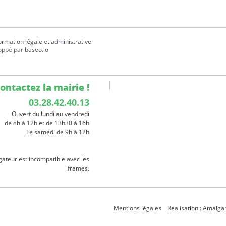
formation légale et administrative
oppé par
baseo.io
ontactez la mairie !
03.28.42.40.13
Ouvert du lundi au vendredi
de 8h à 12h et de 13h30 à 16h
Le samedi de 9h à 12h
gateur est incompatible avec les
iframes.
Mentions légales
Réalisation : Amalg