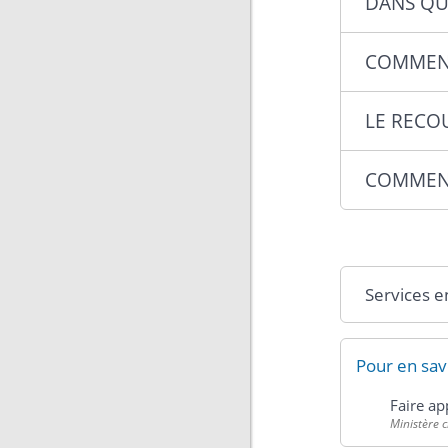
DANS QUE
COMMENT 
LE RECOU
COMMENT
Services e
Pour en sav
Faire ap
Ministère 