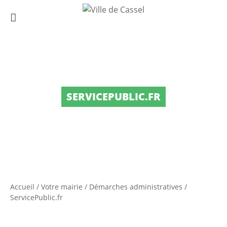
SERVICEPUBLIC.FR
Accueil
/
Votre mairie
/
Démarches administratives
/
ServicePublic.fr