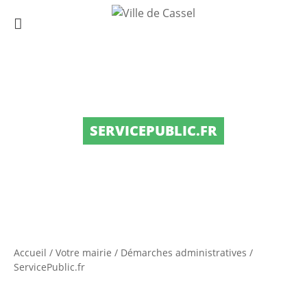
SERVICEPUBLIC.FR
Accueil
/
Votre mairie
/
Démarches administratives
/
ServicePublic.fr