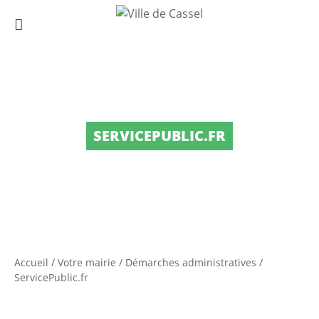
SERVICEPUBLIC.FR
Accueil
/
Votre mairie
/
Démarches administratives
/
ServicePublic.fr