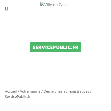
SERVICEPUBLIC.FR
Accueil
/
Votre mairie
/
Démarches administratives
/
ServicePublic.fr