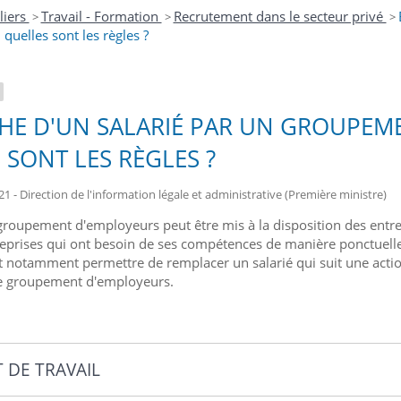
liers
Travail - Formation
Recrutement dans le secteur privé
>
>
>
quelles sont les règles ?
E D'UN SALARIÉ PAR UN GROUPEME
 SONT LES RÈGLES ?
21 - Direction de l'information légale et administrative (Première ministre)
 groupement d'employeurs peut être mis à la disposition des entr
eprises qui ont besoin de ses compétences de manière ponctuelle 
t notamment permettre de remplacer un salarié qui suit une action
e groupement d'employeurs.
 DE TRAVAIL