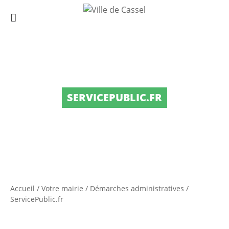
SERVICEPUBLIC.FR
Accueil
/
Votre mairie
/
Démarches administratives
/
ServicePublic.fr