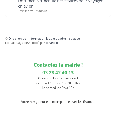
Documents d'identité nécessaires pour voyager
en avion
Transports - Mobilité
©
Direction de l'information légale et administrative
comarquage developpé par
baseo.io
Contactez la mairie !
03.28.42.40.13
Ouvert du lundi au vendredi
de 8h à 12h et de 13h30 à 16h
Le samedi de 9h à 12h
Votre navigateur est incompatible avec les iframes.