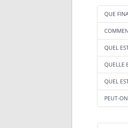
QUE FIN
COMMENT
QUEL ES
QUELLE 
QUEL ES
PEUT-ON