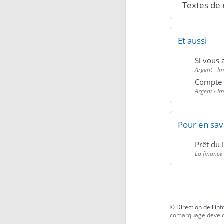
Textes de
Et aussi
Si vous 
Argent - I
Compte 
Argent - I
Pour en sav
Prêt du 
La finance
©
Direction de l'in
comarquage devel