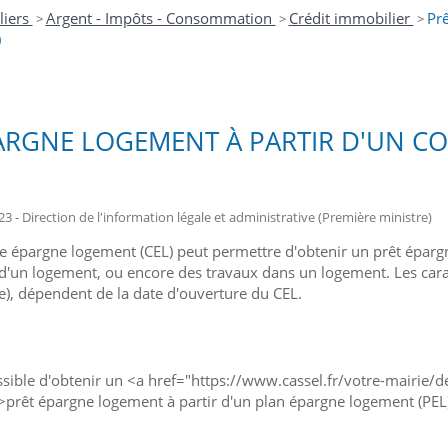
liers
Argent - Impôts - Consommation
Crédit immobilier
Pr
>
>
>
)
ARGNE LOGEMENT À PARTIR D'UN 
23 - Direction de l'information légale et administrative (Première ministre)
 épargne logement (CEL) peut permettre d'obtenir un prêt épargne
 d'un logement, ou encore des travaux dans un logement. Les carac
), dépendent de la date d'ouverture du CEL.
ossible d'obtenir un <a href="https://www.cassel.fr/votre-mairie/
rêt épargne logement à partir d'un plan épargne logement (PEL