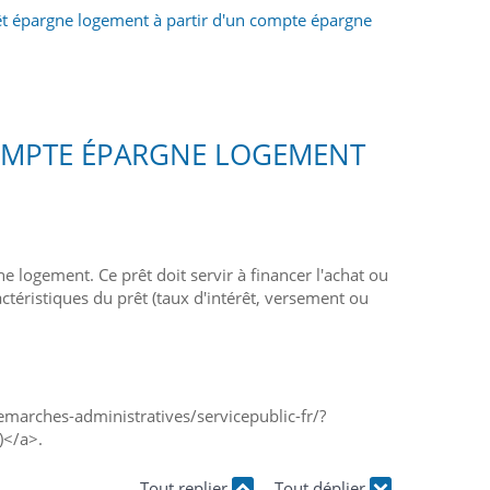
êt épargne logement à partir d'un compte épargne
COMPTE ÉPARGNE LOGEMENT
 logement. Ce prêt doit servir à financer l'achat ou
téristiques du prêt (taux d'intérêt, versement ou
demarches-administratives/servicepublic-fr/?
)</a>.
Tout replier
Tout déplier