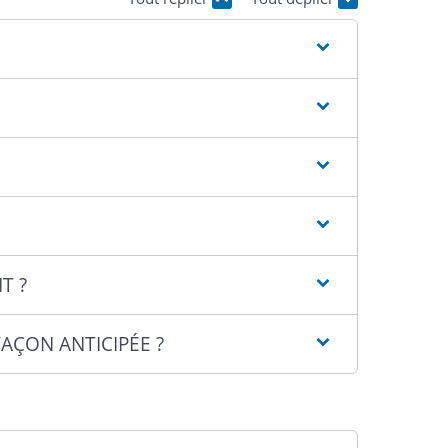
T ?
AÇON ANTICIPÉE ?