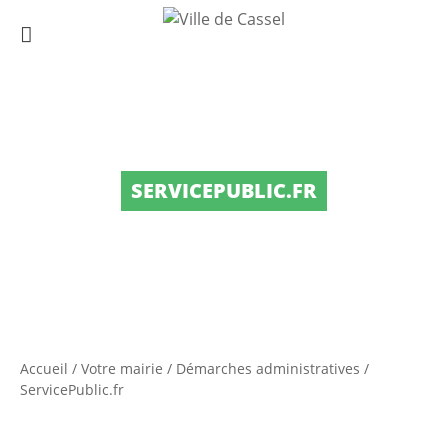
SERVICEPUBLIC.FR
Accueil
/
Votre mairie
/
Démarches administratives
/
ServicePublic.fr