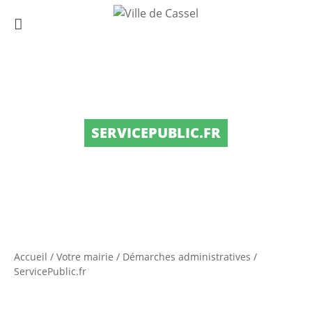
SERVICEPUBLIC.FR
Accueil
/
Votre mairie
/
Démarches administratives
/
ServicePublic.fr