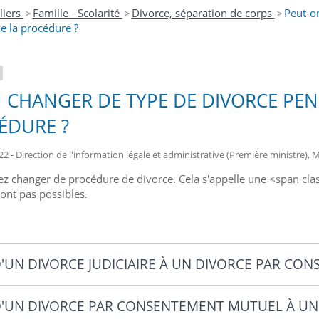
liers
Famille - Scolarité
Divorce, séparation de corps
Peut-o
>
>
>
e la procédure ?
 CHANGER DE TYPE DE DIVORCE PE
ÉDURE ?
22 - Direction de l'information légale et administrative (Première ministre), M
z changer de procédure de divorce. Cela s'appelle une <span cla
sont pas possibles.
D'UN DIVORCE JUDICIAIRE À UN DIVORCE PAR C
D'UN DIVORCE PAR CONSENTEMENT MUTUEL À UN 