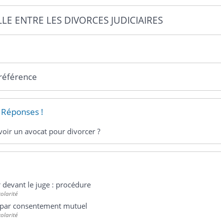
LE ENTRE LES DIVORCES JUDICIAIRES
 référence
 Réponses !
avoir un avocat pour divorcer ?
 devant le juge : procédure
colarité
 par consentement mutuel
colarité