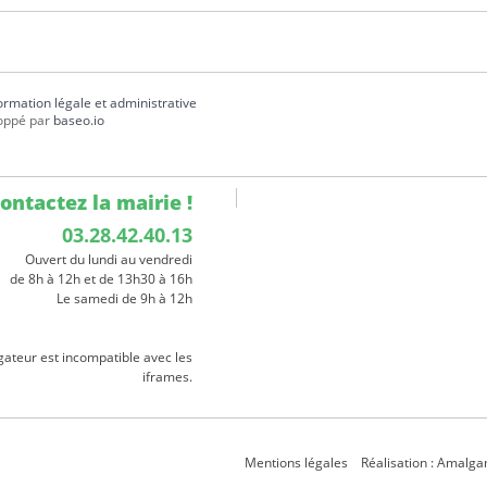
formation légale et administrative
oppé par
baseo.io
ontactez la mairie !
03.28.42.40.13
Ouvert du lundi au vendredi
de 8h à 12h et de 13h30 à 16h
Le samedi de 9h à 12h
gateur est incompatible avec les
iframes.
Mentions légales
Réalisation : Amalg