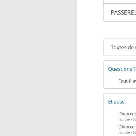
PASSEREL
Textes de
Questions ?
Faut-il 
Et aussi
Divorcer
Famille - S
Divorce
Famille - S