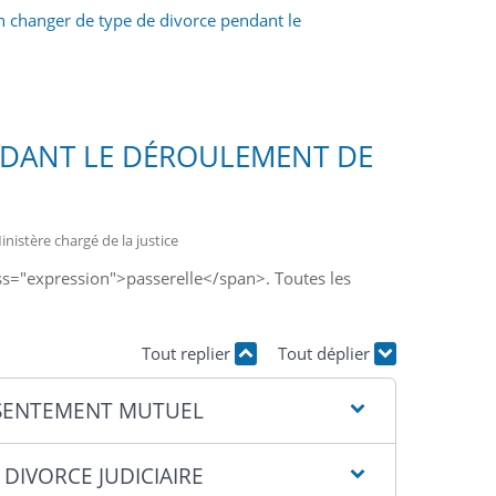
n changer de type de divorce pendant le
NDANT LE DÉROULEMENT DE
inistère chargé de la justice
ss="expression">passerelle</span>. Toutes les
Tout replier
Tout déplier
ONSENTEMENT MUTUEL
DIVORCE JUDICIAIRE