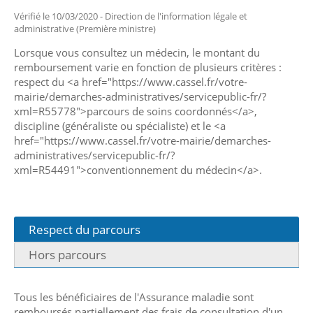
Vérifié le 10/03/2020 - Direction de l'information légale et
administrative (Première ministre)
Lorsque vous consultez un médecin, le montant du
remboursement varie en fonction de plusieurs critères :
respect du <a href="https://www.cassel.fr/votre-
mairie/demarches-administratives/servicepublic-fr/?
xml=R55778">parcours de soins coordonnés</a>,
discipline (généraliste ou spécialiste) et le <a
href="https://www.cassel.fr/votre-mairie/demarches-
administratives/servicepublic-fr/?
xml=R54491">conventionnement du médecin</a>.
Respect du parcours
Hors parcours
Tous les bénéficiaires de l'Assurance maladie sont
remboursés partiellement des frais de consultation d'un