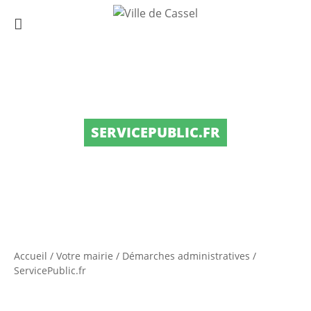
SERVICEPUBLIC.FR
Accueil
/
Votre mairie
/
Démarches administratives
/
ServicePublic.fr