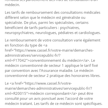
médecin.
Les tarifs de remboursement des consultations médicales
diffèrent selon que le médecin est généraliste ou
spécialiste. De plus, parmi les spécialistes, certains
bénéficient de tarifs particuliers : psychiatres,
neuropsychiatres, neurologues, pédiatres et cardiologues.
Le remboursement de votre consultation varie également
en fonction du type de <a
href="https://www.cassel.fr/votre-mairie/demarches-
administratives/servicepublic-fr/?
xml=F17042">conventionnement du médecin</a>. Le
médecin conventionné de secteur 1 applique le tarif fixé
par convention avec l'Assurance maladie. Le médecin
conventionné de secteur 2 pratique des honoraires libres.
Le <a href="https://www.cassel.fr/votre-
mairie/demarches-administratives/servicepublic-fr/?
xml=R20015">médecin correspondant</a> peut être
consulté pour un avis ponctuel avec l'accord de votre
médecin traitant. Les tarifs de ce médecin sont spécifiques.