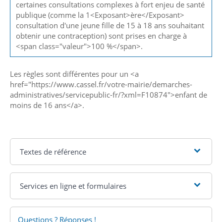
certaines consultations complexes à fort enjeu de santé
publique (comme la 1<Exposant>ère</Exposant>
consultation d'une jeune fille de 15 à 18 ans souhaitant
obtenir une contraception) sont prises en charge à
<span class="valeur">100 %</span>.
Les règles sont différentes pour un <a
href="https://www.cassel.fr/votre-mairie/demarches-
administratives/servicepublic-fr/?xml=F10874">enfant de
moins de 16 ans</a>.
Textes de référence
Services en ligne et formulaires
Questions ? Réponses !