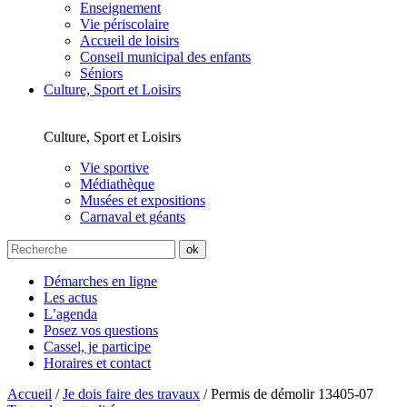
Enseignement
Vie périscolaire
Accueil de loisirs
Conseil municipal des enfants
Séniors
Culture, Sport et Loisirs
Culture, Sport et Loisirs
Vie sportive
Médiathèque
Musées et expositions
Carnaval et géants
Démarches en ligne
Les actus
L’agenda
Posez vos questions
Cassel, je participe
Horaires et contact
Accueil
/
Je dois faire des travaux
/
Permis de démolir 13405-07