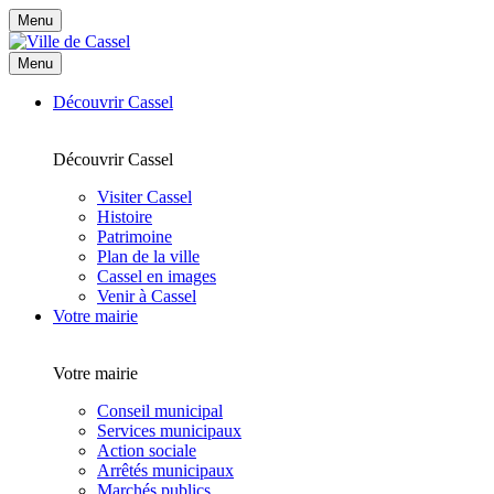
Menu
Menu
Découvrir Cassel
Découvrir Cassel
Visiter Cassel
Histoire
Patrimoine
Plan de la ville
Cassel en images
Venir à Cassel
Votre mairie
Votre mairie
Conseil municipal
Services municipaux
Action sociale
Arrêtés municipaux
Marchés publics