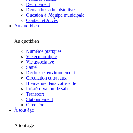
Recrutement
Démarches administratives
Question à l’équipe municipale
Contact et Accès
Au quotidien
Au quotidien
Numéros pratiques
Vie économique
Vie associative
Santé
Déchets et environnement
Circulation et travaux
Bienvenue dans votre ville
Pré-réservation de salle
Transport
Stationnement
Cimetière
À tout âge
À tout âge