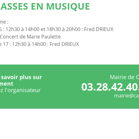
RASSES EN MUSIQUE
e :
 : 12h30 à 14h00 et 18h30 à 20h00 : Fred DRIEUX
 Concert de Marie Paulette
17 : 12h30 à 14h00 : Fred DRIEUX
savoir plus sur
Mairie de 
03.28.42.40
ement
z l'organisateur
mairie@cas