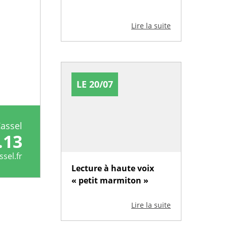
Lire la suite
LE 20/07
Cassel
.13
sel.fr
Lecture à haute voix
« petit marmiton »
Lire la suite