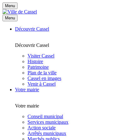
Menu
Menu
Découvrir Cassel
Découvrir Cassel
Visiter Cassel
Histoire
Patrimoine
Plan de la ville
Cassel en images
Venir à Cassel
Votre mairie
Votre mairie
Conseil municipal
Services municipaux
Action sociale
Arrêtés municipaux
Marchés publics