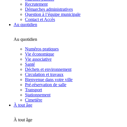
Recrutement
Démarches administratives
Question à l’équipe municipale
Contact et Accès
Au quotidien
Au quotidien
Numéros pratiques
Vie économique
Vie associative
Santé
Déchets et environnement
Circulation et travaux
Bienvenue dans votre ville
Pré-réservation de salle
Transport
Stationnement
Cimetière
À tout âge
À tout âge