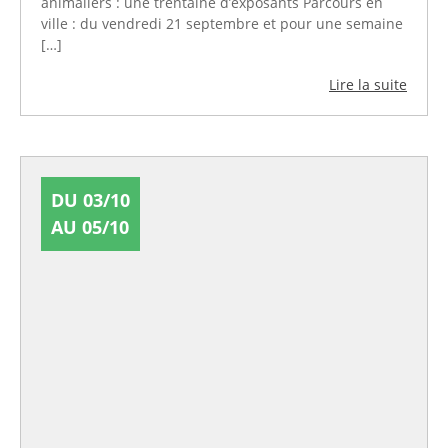
animaliers : une trentaine d’exposants Parcours en
ville : du vendredi 21 septembre et pour une semaine
[…]
Lire la suite
DU 03/10
AU 05/10