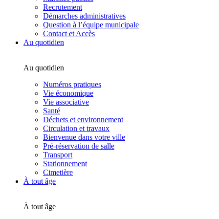
Recrutement
Démarches administratives
Question à l’équipe municipale
Contact et Accès
Au quotidien
Au quotidien
Numéros pratiques
Vie économique
Vie associative
Santé
Déchets et environnement
Circulation et travaux
Bienvenue dans votre ville
Pré-réservation de salle
Transport
Stationnement
Cimetière
À tout âge
À tout âge