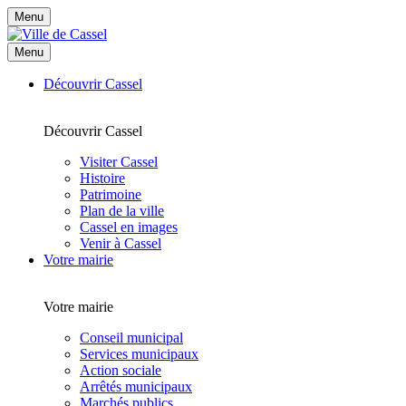
Menu
Menu
Découvrir Cassel
Découvrir Cassel
Visiter Cassel
Histoire
Patrimoine
Plan de la ville
Cassel en images
Venir à Cassel
Votre mairie
Votre mairie
Conseil municipal
Services municipaux
Action sociale
Arrêtés municipaux
Marchés publics