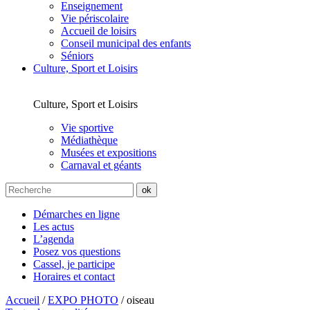
Enseignement
Vie périscolaire
Accueil de loisirs
Conseil municipal des enfants
Séniors
Culture, Sport et Loisirs
Culture, Sport et Loisirs
Vie sportive
Médiathèque
Musées et expositions
Carnaval et géants
Démarches en ligne
Les actus
L’agenda
Posez vos questions
Cassel, je participe
Horaires et contact
Accueil
/
EXPO PHOTO
/
oiseau