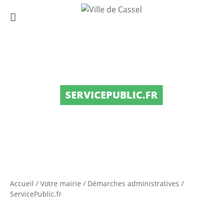
SERVICEPUBLIC.FR
Accueil
/
Votre mairie
/
Démarches administratives
/
ServicePublic.fr