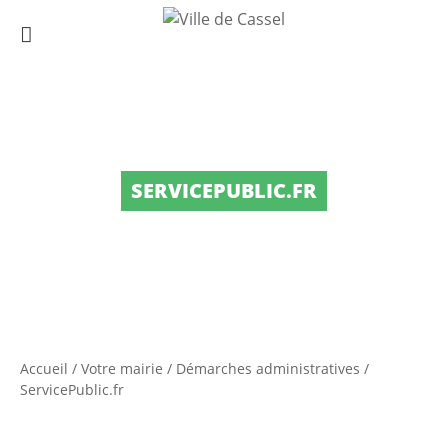
SERVICEPUBLIC.FR
Accueil
/
Votre mairie
/
Démarches administratives
/
ServicePublic.fr