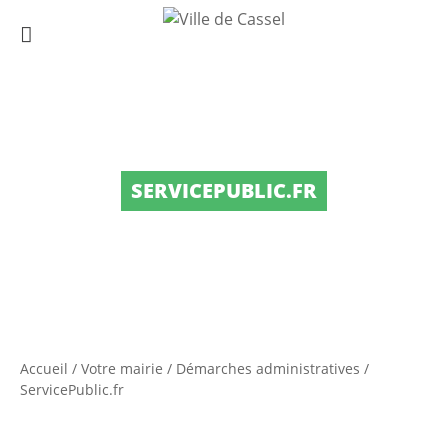
SERVICEPUBLIC.FR
Accueil
/
Votre mairie
/
Démarches administratives
/
ServicePublic.fr