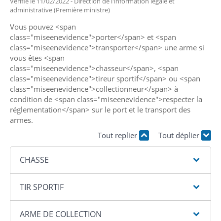
Vérifié le 11/02/2022 - Direction de l'information légale et
administrative (Première ministre)
Vous pouvez <span
class="miseenevidence">porter</span> et <span
class="miseenevidence">transporter</span> une arme si
vous êtes <span
class="miseenevidence">chasseur</span>, <span
class="miseenevidence">tireur sportif</span> ou <span
class="miseenevidence">collectionneur</span> à
condition de <span class="miseenevidence">respecter la
réglementation</span> sur le port et le transport des
armes.
Tout replier
Tout déplier
CHASSE
TIR SPORTIF
ARME DE COLLECTION