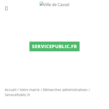
SERVICEPUBLIC.FR
Accueil
/
Votre mairie
/
Démarches administratives
/
ServicePublic.fr