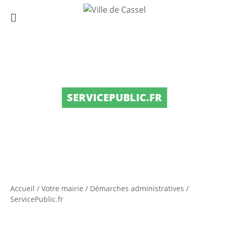
SERVICEPUBLIC.FR
Accueil
/
Votre mairie
/
Démarches administratives
/
ServicePublic.fr