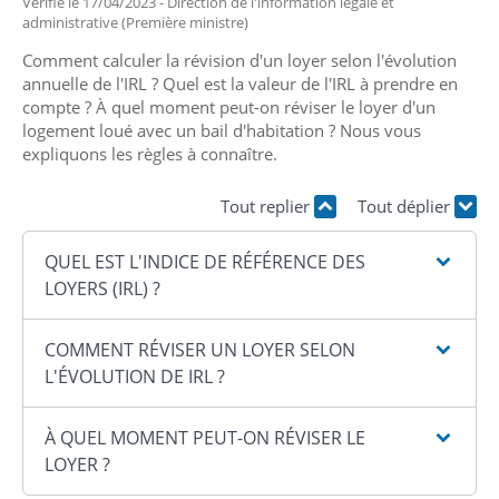
Vérifié le 17/04/2023 - Direction de l'information légale et
administrative (Première ministre)
Comment calculer la révision d'un loyer selon l'évolution
annuelle de l'IRL ? Quel est la valeur de l'IRL à prendre en
compte ? À quel moment peut-on réviser le loyer d'un
logement loué avec un bail d'habitation ? Nous vous
expliquons les règles à connaître.
Tout replier
Tout déplier
QUEL EST L'INDICE DE RÉFÉRENCE DES
LOYERS (IRL) ?
COMMENT RÉVISER UN LOYER SELON
L'ÉVOLUTION DE IRL ?
À QUEL MOMENT PEUT-ON RÉVISER LE
LOYER ?