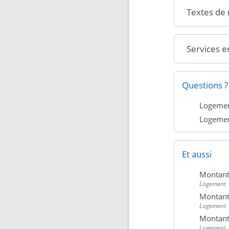
Textes de
Services e
Questions ?
Logement
Logement
Et aussi
Montant 
Logement
Montant 
Logement
Montant
Logement