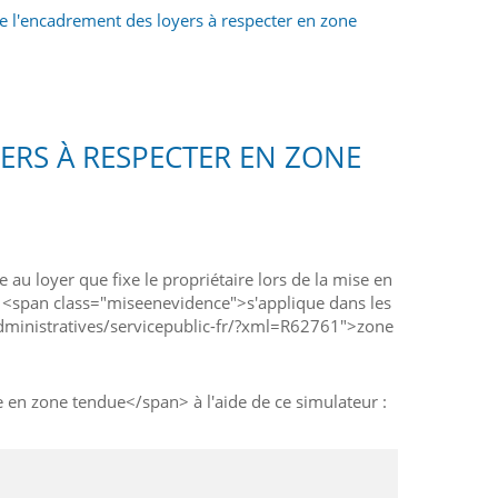
e l'encadrement des loyers à respecter en zone
ERS À RESPECTER EN ZONE
u loyer que fixe le propriétaire lors de la mise en
 Il <span class="miseenevidence">s'applique dans les
dministratives/servicepublic-fr/?xml=R62761">zone
en zone tendue</span> à l'aide de ce simulateur :