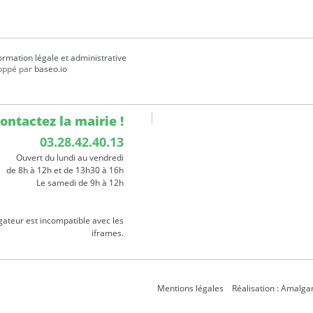
formation légale et administrative
oppé par
baseo.io
ontactez la mairie !
03.28.42.40.13
Ouvert du lundi au vendredi
de 8h à 12h et de 13h30 à 16h
Le samedi de 9h à 12h
gateur est incompatible avec les
iframes.
Mentions légales
Réalisation : Amalg