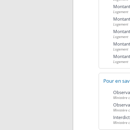
Montant 
Logement
Montant 
Logement
Montant 
Logement
Montant 
Logement
Montant 
Logement
Pour en sav
Observat
Ministère 
Observat
Ministère 
Interdic
Ministère 