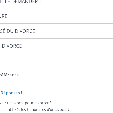
 LE DEMANDER ?
URE
É DU DIVORCE
 DIVORCE
 référence
 Réponses !
avoir un avocat pour divorcer ?
sont fixés les honoraires d'un avocat ?