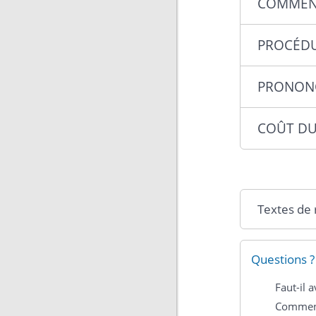
COMMENT
PROCÉD
PRONONC
COÛT DU
Textes de
Questions ?
Faut-il 
Comment 