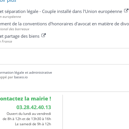
et séparation légale - Couple installé dans l'Union européenne
n européenne
ement de la conventions d'honoraires d'avocat en matière de div
tional des barreaux
et partage des biens
e France
formation légale et administrative
oppé par
baseo.io
ontactez la mairie !
03.28.42.40.13
Ouvert du lundi au vendredi
de 8h à 12h et de 13h30 à 16h
Le samedi de 9h à 12h