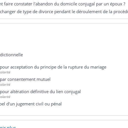
faire constater l'abandon du domicile conjugal par un époux ?
changer de type de divorce pendant le déroulement de la procéd
idictionnelle
pour acceptation du principe de la rupture du mariage
colarité
 par consentement mutuel
colarité
pour altération définitive du lien conjugal
colarité
pel d'un jugement civil ou pénal
oir plus