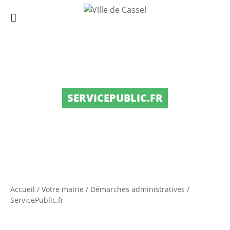
SERVICEPUBLIC.FR
Accueil
/
Votre mairie
/
Démarches administratives
/
ServicePublic.fr