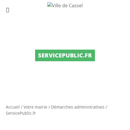
SERVICEPUBLIC.FR
Accueil
/
Votre mairie
/
Démarches administratives
/
ServicePublic.fr