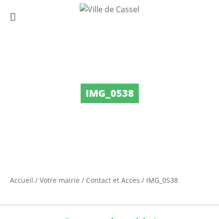
IMG_0538
Accueil
/
Votre mairie
/
Contact et Accès
/
IMG_0538