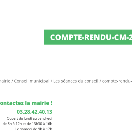
COMPTE-RENDU-CM-2
mairie
/
Conseil municipal
/
Les séances du conseil
/
compte-rendu-
ontactez la mairie !
03.28.42.40.13
Ouvert du lundi au vendredi
de 8h à 12h et de 13h30 à 16h
Le samedi de 9h à 12h