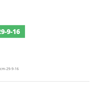
9-9-16
cm-29-9-16