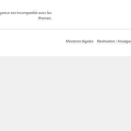
gateur est incompatible avec les
iframes.
Mentions légales
Réalisation : Amalg