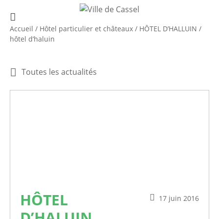
Accueil
/
Hôtel particulier et châteaux
/
HÔTEL D’HALLUIN
/
hôtel d’haluin
Toutes les actualités
HÔTEL
17 juin 2016
D’HALUIN