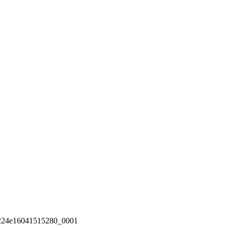
4e16041515280_0001