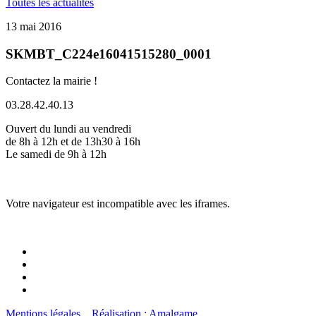
Toutes les actualités
13 mai 2016
SKMBT_C224e16041515280_0001
Contactez la mairie !
03.28.42.40.13
Ouvert du lundi au vendredi
de 8h à 12h et de 13h30 à 16h
Le samedi de 9h à 12h
Votre navigateur est incompatible avec les iframes.
Mentions légales
Réalisation : Amalgame