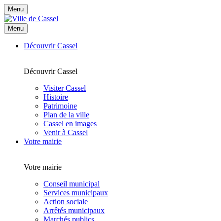
Menu
Menu
Découvrir Cassel
Découvrir Cassel
Visiter Cassel
Histoire
Patrimoine
Plan de la ville
Cassel en images
Venir à Cassel
Votre mairie
Votre mairie
Conseil municipal
Services municipaux
Action sociale
Arrêtés municipaux
Marchés publics