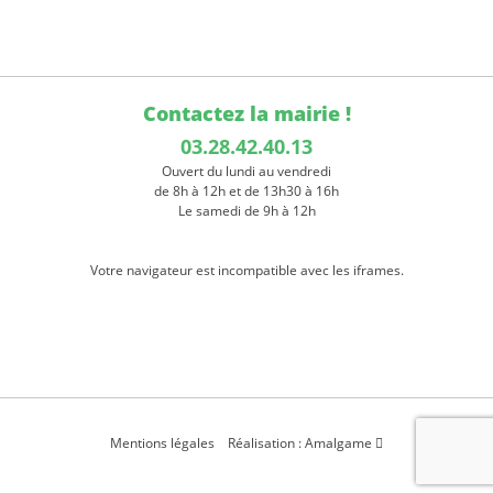
Contactez la mairie !
03.28.42.40.13
Ouvert du lundi au vendredi
de 8h à 12h et de 13h30 à 16h
Le samedi de 9h à 12h
Votre navigateur est incompatible avec les iframes.
Mentions légales
Réalisation : Amalgame