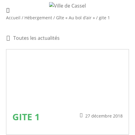
Accueil
/
Hébergement
/
Gîte « Au bol d’air »
/
gite 1
Toutes les actualités
GITE 1
27 décembre 2018