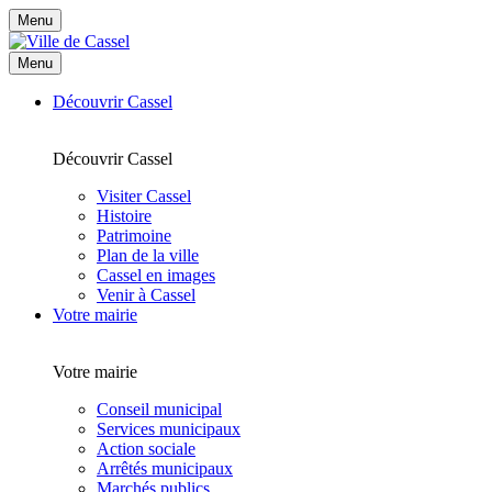
Menu
Menu
Découvrir Cassel
Découvrir Cassel
Visiter Cassel
Histoire
Patrimoine
Plan de la ville
Cassel en images
Venir à Cassel
Votre mairie
Votre mairie
Conseil municipal
Services municipaux
Action sociale
Arrêtés municipaux
Marchés publics