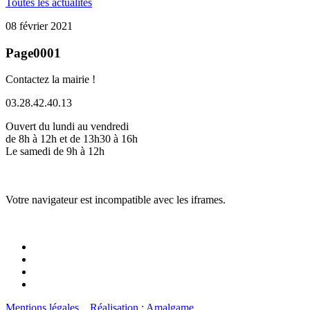
Toutes les actualités
08 février 2021
Page0001
Contactez la mairie !
03.28.42.40.13
Ouvert du lundi au vendredi
de 8h à 12h et de 13h30 à 16h
Le samedi de 9h à 12h
Votre navigateur est incompatible avec les iframes.
Mentions légales
Réalisation : Amalgame