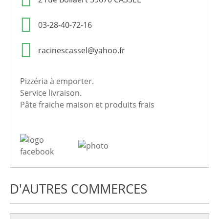
03-28-40-72-16
racinescassel@yahoo.fr
Pizzéria à emporter.
Service livraison.
Pâte fraiche maison et produits frais
D'AUTRES COMMERCES