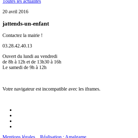
Toutes les actualités
20 avril 2016
jattends-un-enfant
Contactez la mairie !
03.28.42.40.13
Ouvert du lundi au vendredi
de 8h à 12h et de 13h30 à 16h
Le samedi de 9h à 12h
Votre navigateur est incompatible avec les iframes.
Mentions légales
Réalisation : Amalgame