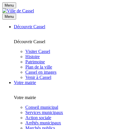
Menu
Menu
Découvrir Cassel
Découvrir Cassel
Visiter Cassel
Histoire
Patrimoine
Plan de la ville
Cassel en images
Venir à Cassel
Votre mairie
Votre mairie
Conseil municipal
Services municipaux
Action sociale
Arrêtés municipaux
Marchés publics