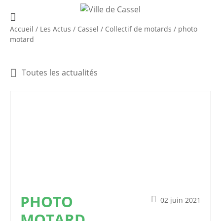
Accueil
/
Les Actus
/
Cassel
/
Collectif de motards
/
photo
motard
Toutes les actualités
PHOTO
02 juin 2021
MOTARD