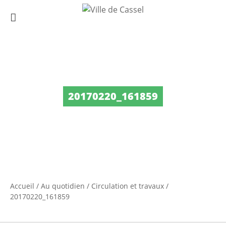
20170220_161859
Accueil
/
Au quotidien
/
Circulation et travaux
/
20170220_161859