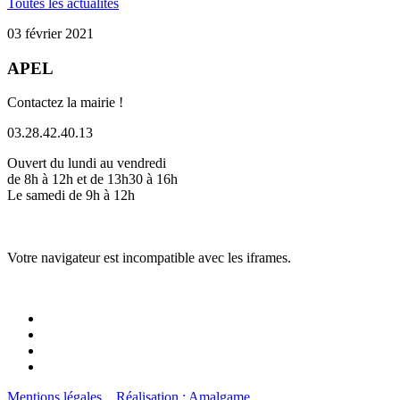
Toutes les actualités
03 février 2021
APEL
Contactez la mairie !
03.28.42.40.13
Ouvert du lundi au vendredi
de 8h à 12h et de 13h30 à 16h
Le samedi de 9h à 12h
Votre navigateur est incompatible avec les iframes.
Mentions légales
Réalisation : Amalgame