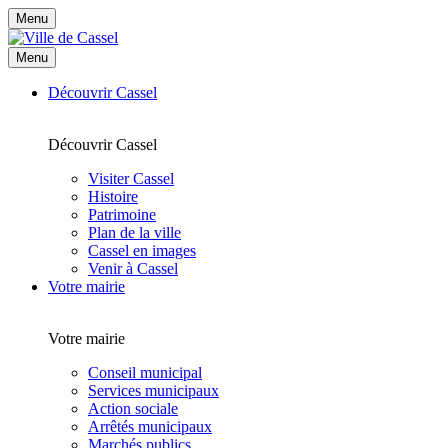
Menu
Menu
Découvrir Cassel
Découvrir Cassel
Visiter Cassel
Histoire
Patrimoine
Plan de la ville
Cassel en images
Venir à Cassel
Votre mairie
Votre mairie
Conseil municipal
Services municipaux
Action sociale
Arrêtés municipaux
Marchés publics