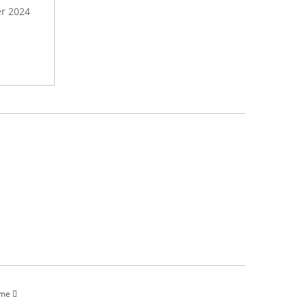
er 2024
ame