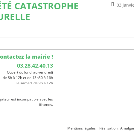
ÊTÉ CATASTROPHE
03 janvi
URELLE
ontactez la mairie !
03.28.42.40.13
Ouvert du lundi au vendredi
de 8h à 12h et de 13h30 à 16h
Le samedi de 9h à 12h
gateur est incompatible avec les
iframes.
Mentions légales
Réalisation : Amalg