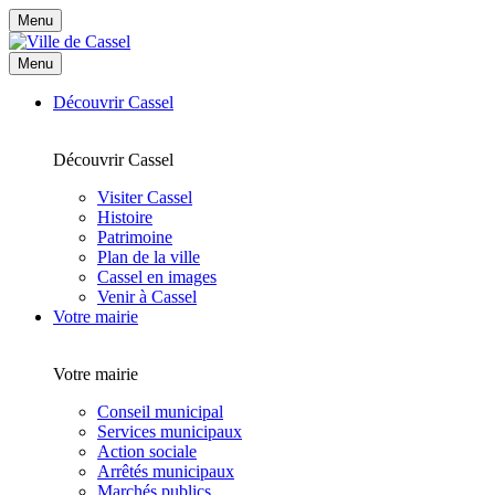
Menu
Menu
Découvrir Cassel
Découvrir Cassel
Visiter Cassel
Histoire
Patrimoine
Plan de la ville
Cassel en images
Venir à Cassel
Votre mairie
Votre mairie
Conseil municipal
Services municipaux
Action sociale
Arrêtés municipaux
Marchés publics