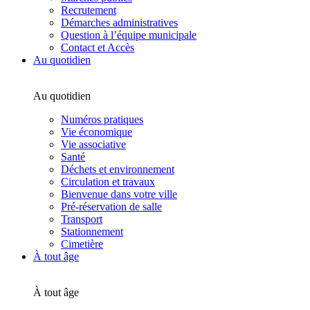
Recrutement
Démarches administratives
Question à l’équipe municipale
Contact et Accès
Au quotidien
Au quotidien
Numéros pratiques
Vie économique
Vie associative
Santé
Déchets et environnement
Circulation et travaux
Bienvenue dans votre ville
Pré-réservation de salle
Transport
Stationnement
Cimetière
À tout âge
À tout âge