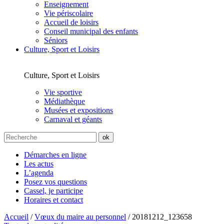
Enseignement
Vie périscolaire
Accueil de loisirs
Conseil municipal des enfants
Séniors
Culture, Sport et Loisirs
Culture, Sport et Loisirs
Vie sportive
Médiathèque
Musées et expositions
Carnaval et géants
Démarches en ligne
Les actus
L’agenda
Posez vos questions
Cassel, je participe
Horaires et contact
Accueil
/
Vœux du maire au personnel
/
20181212_123658