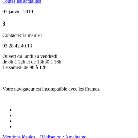
Toutes les actualités
07 janvier 2019
3
Contactez la mairie !
03.28.42.40.13
Ouvert du lundi au vendredi
de 8h à 12h et de 13h30 à 16h
Le samedi de 9h à 12h
Votre navigateur est incompatible avec les iframes.
Mentions légales
Réalisation : Amalgame