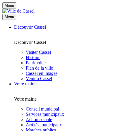
Menu
Menu
Découvrir Cassel
Découvrir Cassel
Visiter Cassel
Histoire
Patrimoine
Plan de la ville
Cassel en images
Venir à Cassel
Votre mairie
Votre mairie
Conseil municipal
Services municipaux
Action sociale
Arrêtés municipaux
Marchés publics