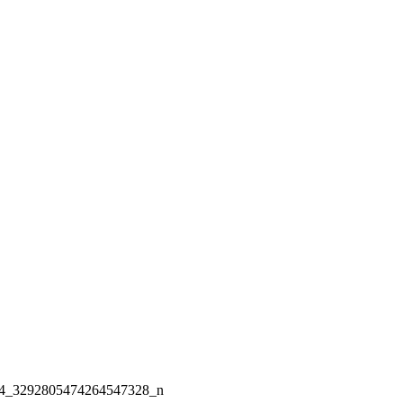
4_3292805474264547328_n