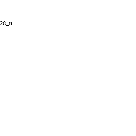
328_n