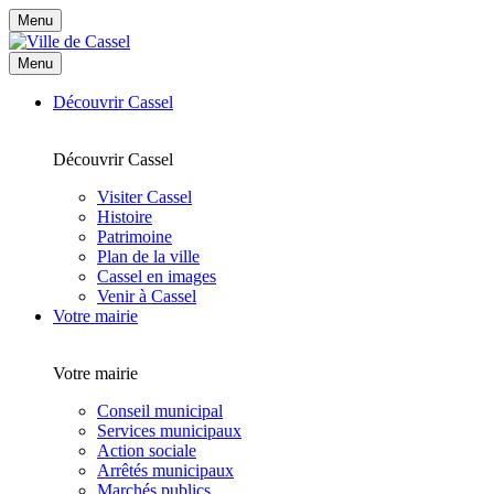
Menu
Menu
Découvrir Cassel
Découvrir Cassel
Visiter Cassel
Histoire
Patrimoine
Plan de la ville
Cassel en images
Venir à Cassel
Votre mairie
Votre mairie
Conseil municipal
Services municipaux
Action sociale
Arrêtés municipaux
Marchés publics