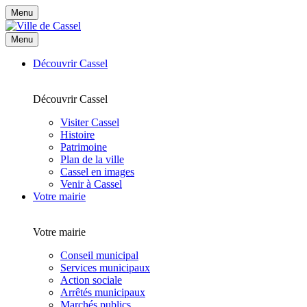
Menu
Menu
Découvrir Cassel
Découvrir Cassel
Visiter Cassel
Histoire
Patrimoine
Plan de la ville
Cassel en images
Venir à Cassel
Votre mairie
Votre mairie
Conseil municipal
Services municipaux
Action sociale
Arrêtés municipaux
Marchés publics