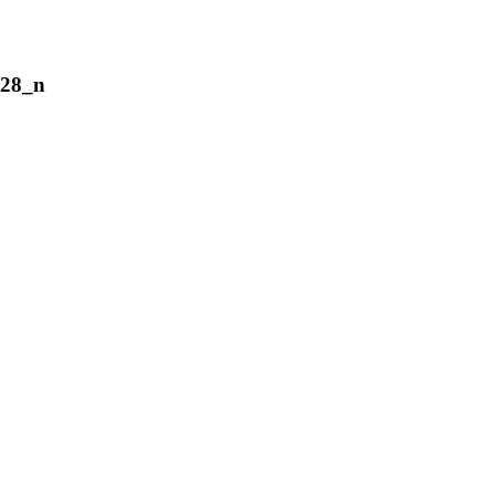
528_n