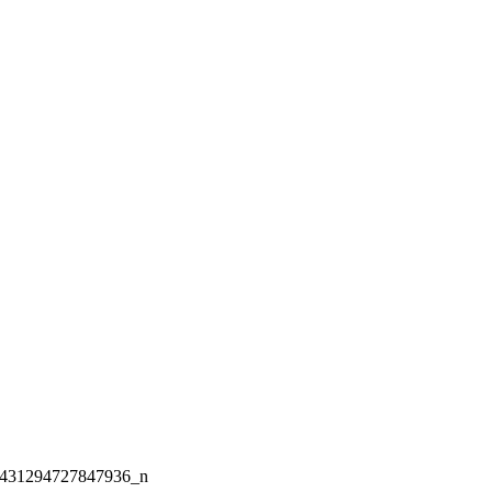
431294727847936_n