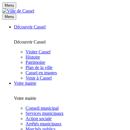
Menu
Menu
Découvrir Cassel
Découvrir Cassel
Visiter Cassel
Histoire
Patrimoine
Plan de la ville
Cassel en images
Venir à Cassel
Votre mairie
Votre mairie
Conseil municipal
Services municipaux
Action sociale
Arrêtés municipaux
Marchés publics