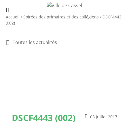
Accueil
/
Soirées des primaires et des collégiens
/
DSCF4443
(002)
Toutes les actualités
DSCF4443 (002)
03 juillet 2017