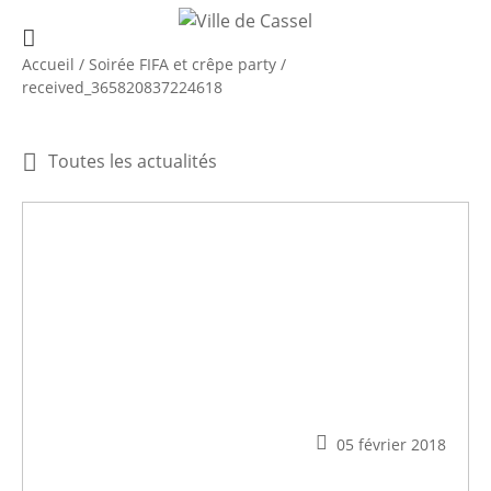
Accueil
/
Soirée FIFA et crêpe party
/
received_365820837224618
Toutes les actualités
05 février 2018