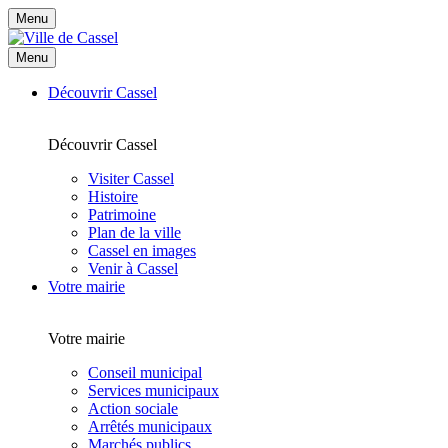
Menu
Menu
Découvrir Cassel
Découvrir Cassel
Visiter Cassel
Histoire
Patrimoine
Plan de la ville
Cassel en images
Venir à Cassel
Votre mairie
Votre mairie
Conseil municipal
Services municipaux
Action sociale
Arrêtés municipaux
Marchés publics