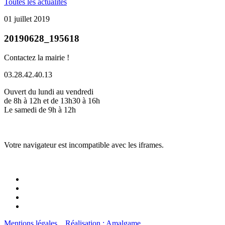
Toutes les actualités
01 juillet 2019
20190628_195618
Contactez la mairie !
03.28.42.40.13
Ouvert du lundi au vendredi
de 8h à 12h et de 13h30 à 16h
Le samedi de 9h à 12h
Votre navigateur est incompatible avec les iframes.
Mentions légales
Réalisation : Amalgame