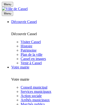
Menu
Menu
Découvrir Cassel
Découvrir Cassel
Visiter Cassel
Histoire
Patrimoine
Plan de la ville
Cassel en images
Venir à Cassel
Votre mairie
Votre mairie
Conseil municipal
Services municipaux
Action sociale
Arrêtés municipaux
Marchés publics