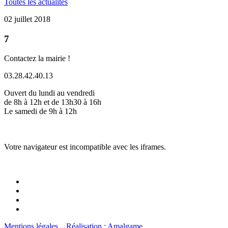
Toutes les actualités
02 juillet 2018
7
Contactez la mairie !
03.28.42.40.13
Ouvert du lundi au vendredi
de 8h à 12h et de 13h30 à 16h
Le samedi de 9h à 12h
Votre navigateur est incompatible avec les iframes.
Mentions légales
Réalisation : Amalgame