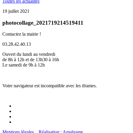
Toutes les actualités
19 juillet 2021
photocollage_2021719214519411
Contactez la mairie !
03.28.42.40.13
Ouvert du lundi au vendredi
de 8h à 12h et de 13h30 à 16h
Le samedi de 9h à 12h
Votre navigateur est incompatible avec les iframes.
Mentions légales
Réalisation : Amalgame