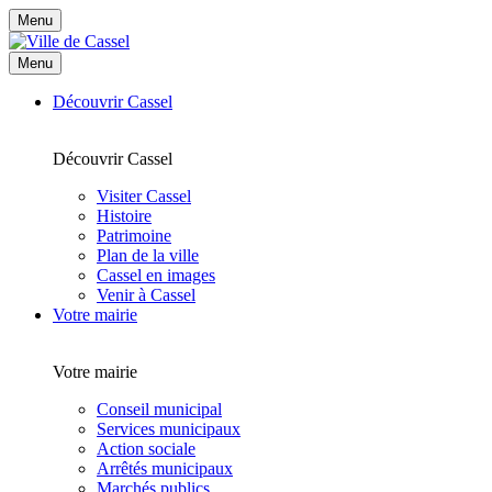
Menu
Menu
Découvrir Cassel
Découvrir Cassel
Visiter Cassel
Histoire
Patrimoine
Plan de la ville
Cassel en images
Venir à Cassel
Votre mairie
Votre mairie
Conseil municipal
Services municipaux
Action sociale
Arrêtés municipaux
Marchés publics