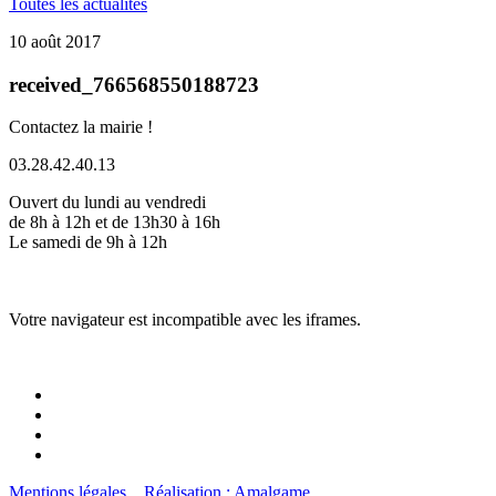
Toutes les actualités
10 août 2017
received_766568550188723
Contactez la mairie !
03.28.42.40.13
Ouvert du lundi au vendredi
de 8h à 12h et de 13h30 à 16h
Le samedi de 9h à 12h
Votre navigateur est incompatible avec les iframes.
Mentions légales
Réalisation : Amalgame