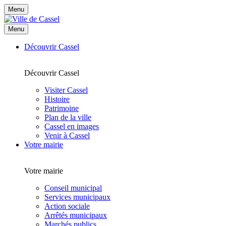
Menu
Menu
Découvrir Cassel
Découvrir Cassel
Visiter Cassel
Histoire
Patrimoine
Plan de la ville
Cassel en images
Venir à Cassel
Votre mairie
Votre mairie
Conseil municipal
Services municipaux
Action sociale
Arrêtés municipaux
Marchés publics