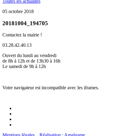
Toutes les actualités
05 octobre 2018
20181004_194705
Contactez la mairie !
03.28.42.40.13
Ouvert du lundi au vendredi
de 8h à 12h et de 13h30 à 16h
Le samedi de 9h à 12h
Votre navigateur est incompatible avec les iframes.
Mentions légales
Réalisation : Amalgame