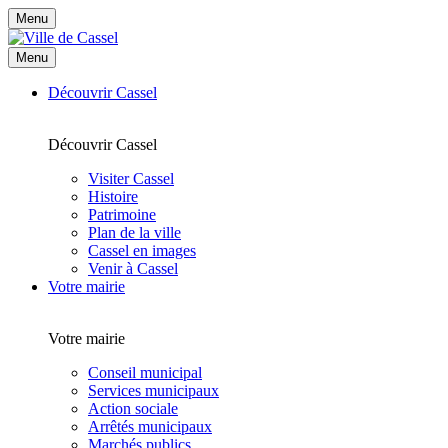
Menu
Menu
Découvrir Cassel
Découvrir Cassel
Visiter Cassel
Histoire
Patrimoine
Plan de la ville
Cassel en images
Venir à Cassel
Votre mairie
Votre mairie
Conseil municipal
Services municipaux
Action sociale
Arrêtés municipaux
Marchés publics